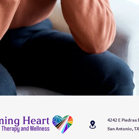
4242 E Piedras 
San Antonio, T